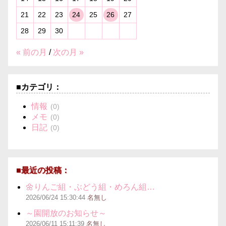
21
22
23
24
25
26
27
28
29
30
« 前の月
/
次の月 »
■カテゴリ：
情報
(0)
メモ
(0)
日記
(0)
■最近の投稿：
🌼りんご組・ぶどう組・めろん組…
2026/06/24
15:30:44
名無し
～園開放のお知らせ～
2026/06/11
15:11:39
名無し