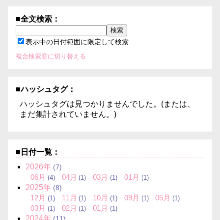
■全文検索：
表示中の日付範囲に限定して検索
複合検索窓に切り替える
■ハッシュタグ：
ハッシュタグは見つかりませんでした。(または、
まだ集計されていません。)
■日付一覧：
2026年
(7)
06月
04月
03月
01月
(4)
(1)
(1)
(1)
2025年
(8)
12月
11月
10月
09月
05月
(1)
(1)
(1)
(1)
(1)
03月
02月
01月
(1)
(1)
(1)
2024年
(11)