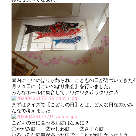
園内にこいのぼりが飾られ、こどもの日が近づいてきた4
月２４日に【こいのぼり集会】を行いました。
みんなホールに集合して、ワクワク🎶ワクワク🎶
まずはクイズで【こどもの日】とは、どんな日なのかみ
んなで考えました。
こどもの日に食べるお餅はなぁに？
①かがみ餅 ②かしわ餅 ③さくら餅
いろいろな問題があった中で、これが難しかったよう