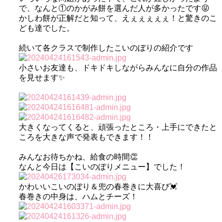
で、なんと①のかがみ餅を選んだ人が多かったです😝
かしわ餅が正解だと知って、えぇぇぇぇぇ！と驚きのこ
ども達でした。
続いて各クラスで制作したこいのぼりの紹介です
小さいお友達も、ドキドキしながらみんなに自分の作品
を見せます✨
大きくなってくると、頑張ったところ・上手にできたと
ころを大きな声で発表もできます！！
みんなお待ちかね、給食の時間👏
なんと今日は【こいのぼりメニュー】でした！
かわいいこいのぼり＆兜の春巻きに大喜び💓
春巻きの中身は、ハムとチーズ！