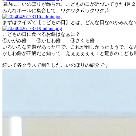
園内にこいのぼりが飾られ、こどもの日が近づいてきた4月
みんなホールに集合して、ワクワク🎶ワクワク🎶
まずはクイズで【こどもの日】とは、どんな日なのかみんな
こどもの日に食べるお餅はなぁに？
①かがみ餅 ②かしわ餅 ③さくら餅
いろいろな問題があった中で、これが難しかったようで、なん
かしわ餅が正解だと知って、えぇぇぇぇぇ！と驚きのこども
続いて各クラスで制作したこいのぼりの紹介です