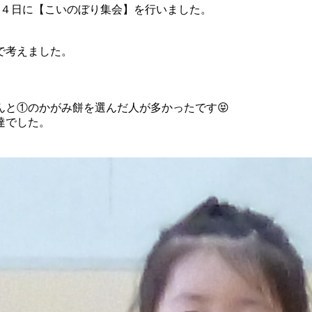
２４日に【こいのぼり集会】を行いました。
で考えました。
と①のかがみ餅を選んだ人が多かったです😝
達でした。