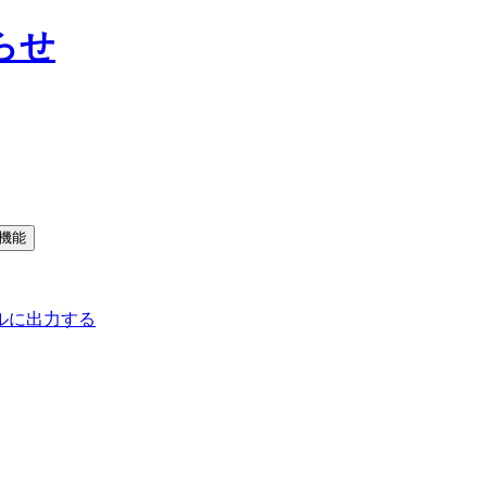
らせ
ルに出力する