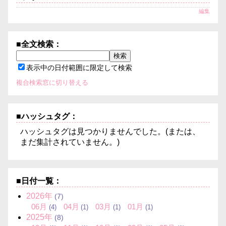
編集
■全文検索：
表示中の日付範囲に限定して検索
複合検索窓に切り替える
■ハッシュタグ：
ハッシュタグは見つかりませんでした。(または、
まだ集計されていません。)
■日付一覧：
2026年
(7)
06月
04月
03月
01月
(4)
(1)
(1)
(1)
2025年
(8)