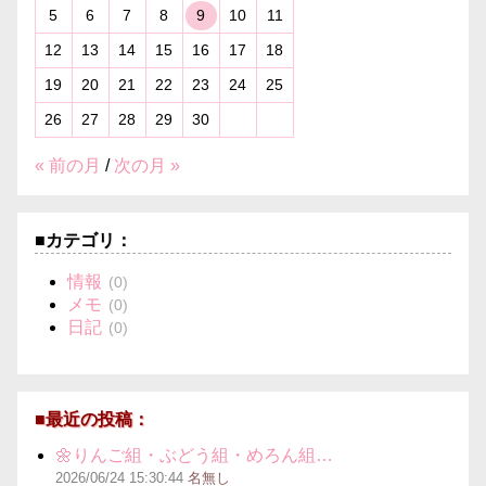
5
6
7
8
9
10
11
12
13
14
15
16
17
18
19
20
21
22
23
24
25
26
27
28
29
30
« 前の月
/
次の月 »
■カテゴリ：
情報
(0)
メモ
(0)
日記
(0)
■最近の投稿：
🌼りんご組・ぶどう組・めろん組…
2026/06/24
15:30:44
名無し