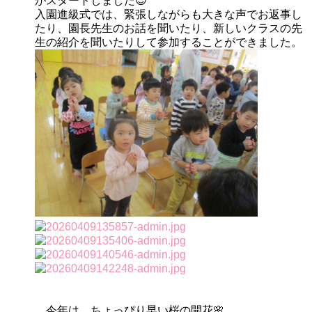
がスタートしました😊
入園進級式では、緊張しながらも大きな声でお返事し
たり、園長先生のお話を聞いたり、新しいクラスの先
生の紹介を聞いたりして参加することができました。
今年は、ちょっぴり早い桜の開花🌸