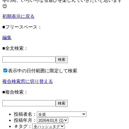
冬の間、いろいろな雪遊びを楽しんでいきたいと思います
😊
初期表示に戻る
■フリースペース：
編集
■全文検索：
表示中の日付範囲に限定して検索
複合検索窓に切り替える
■複合検索：
投稿者名：
投稿年月：
＃タグ：