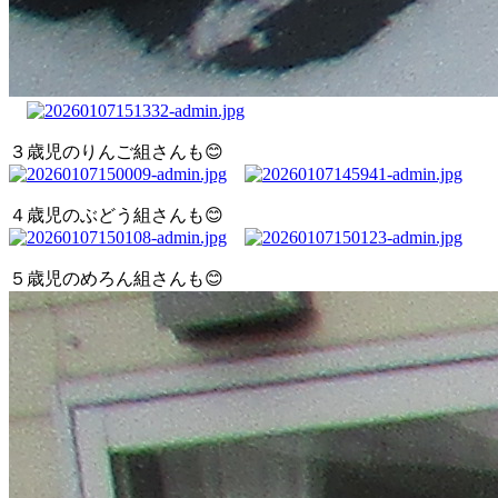
３歳児のりんご組さんも😊
４歳児のぶどう組さんも😊
５歳児のめろん組さんも😊