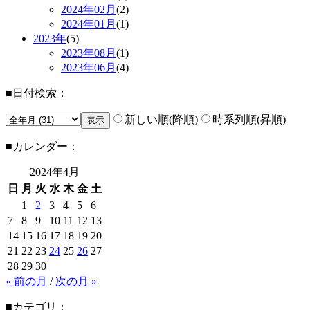
2024年
02月
(2)
2024年
01月
(1)
2023年
(5)
2023年
08月
(1)
2023年
06月
(4)
■日付検索：
新しい順(降順)
時系列順(昇順)
■カレンダー：
2024年
4月
日
月
火
水
木
金
土
1
2
3
4
5
6
7
8
9
10
11
12
13
14
15
16
17
18
19
20
21
22
23
24
25
26
27
28
29
30
« 前の月
/
次の月 »
■カテゴリ：