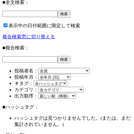
■全文検索：
表示中の日付範囲に限定して検索
複合検索窓に切り替える
■複合検索：
投稿者名：
投稿年月：
＃タグ：
カテゴリ：
出力順序：
■ハッシュタグ：
ハッシュタグは見つかりませんでした。(または、まだ
集計されていません。)