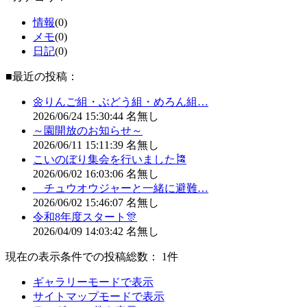
情報
(0)
メモ
(0)
日記
(0)
■最近の投稿：
🌼りんご組・ぶどう組・めろん組…
2026/06/24
15:30:44
名無し
～園開放のお知らせ～
2026/06/11
15:11:39
名無し
こいのぼり集会を行いました🎏
2026/06/02
16:03:06
名無し
チュウオウジャーと一緒に避難…
2026/06/02
15:46:07
名無し
令和8年度スタート🎊
2026/04/09
14:03:42
名無し
現在の表示条件での投稿総数： 1件
ギャラリーモードで表示
サイトマップモードで表示