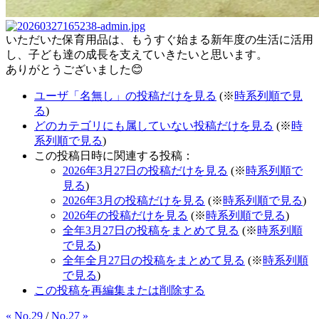
いただいた保育用品は、もうすぐ始まる新年度の生活に活用
し、子ども達の成長を支えていきたいと思います。
ありがとうございました😊
ユーザ「名無し」の投稿だけを見る
(※
時系列順で見
る
)
どのカテゴリにも属していない投稿だけを見る
(※
時
系列順で見る
)
この投稿日時に関連する投稿：
2026年3月27日の投稿だけを見る
(※
時系列順で
見る
)
2026年3月の投稿だけを見る
(※
時系列順で見る
)
2026年の投稿だけを見る
(※
時系列順で見る
)
全年3月27日の投稿をまとめて見る
(※
時系列順
で見る
)
全年全月27日の投稿をまとめて見る
(※
時系列順
で見る
)
この投稿を再編集または削除する
« No.29
/
No.27 »