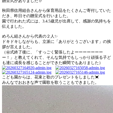
贈呈式がありました🎊
秋田県信用組合さんから保育用品をたくさんご寄付していた
だき、昨日その贈呈式を行いました。
園で行われた式には、3.4.5歳児が出席して、感謝の気持ちを
伝えました。
めろん組さんから代表の２人✨
ドキドキしながらも、立派に「ありがとうございます」の挨
拶が言えました。
（㊙️式終了後に、「すっごく緊張したよーーーーーーー
ー！」と教えてくれて、そんな気持でもしっかり頑張る子ど
も達に成長を感じることができた瞬間でもありました）
こども園からは、花束と歌のプレゼントをしました💓
みんなでおおきな声で園歌を歌うこともできました。