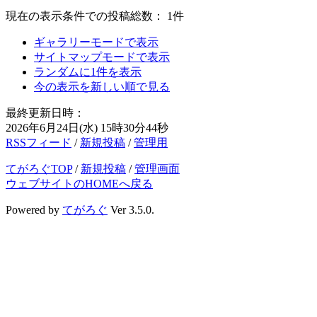
現在の表示条件での投稿総数： 1件
ギャラリーモードで表示
サイトマップモードで表示
ランダムに1件を表示
今の表示を新しい順で見る
最終更新日時：
2026年6月24日(水) 15時30分44秒
RSSフィード
/
新規投稿
/
管理用
てがろぐTOP
/
新規投稿
/
管理画面
ウェブサイトのHOMEへ戻る
Powered by
てがろぐ
Ver 3.5.0.