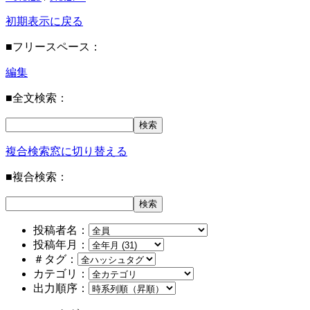
初期表示に戻る
■フリースペース：
編集
■全文検索：
複合検索窓に切り替える
■複合検索：
投稿者名：
投稿年月：
＃タグ：
カテゴリ：
出力順序：