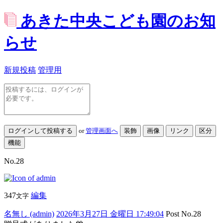
あきた中央こども園のお知
らせ
新規投稿
管理用
or
管理画面へ
No.28
347
編集
文字
名無し (admin)
2026年3月27日 金曜日 17:49:04
Post No.28