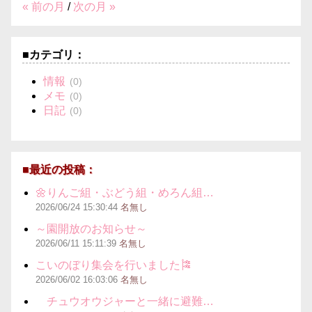
« 前の月
/
次の月 »
■カテゴリ：
情報
(0)
メモ
(0)
日記
(0)
■最近の投稿：
🌼りんご組・ぶどう組・めろん組…
2026/06/24
15:30:44
名無し
～園開放のお知らせ～
2026/06/11
15:11:39
名無し
こいのぼり集会を行いました🎏
2026/06/02
16:03:06
名無し
チュウオウジャーと一緒に避難…