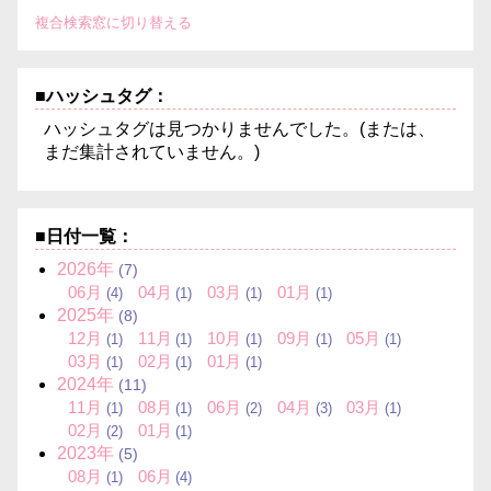
複合検索窓に切り替える
■ハッシュタグ：
ハッシュタグは見つかりませんでした。(または、
まだ集計されていません。)
■日付一覧：
2026年
(7)
06月
04月
03月
01月
(4)
(1)
(1)
(1)
2025年
(8)
12月
11月
10月
09月
05月
(1)
(1)
(1)
(1)
(1)
03月
02月
01月
(1)
(1)
(1)
2024年
(11)
11月
08月
06月
04月
03月
(1)
(1)
(2)
(3)
(1)
02月
01月
(2)
(1)
2023年
(5)
08月
06月
(1)
(4)