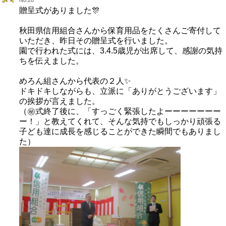
No.28
贈呈式がありました🎊
秋田県信用組合さんから保育用品をたくさんご寄付して
いただき、昨日その贈呈式を行いました。
園で行われた式には、3.4.5歳児が出席して、感謝の気持
ちを伝えました。
めろん組さんから代表の２人✨
ドキドキしながらも、立派に「ありがとうございます」
の挨拶が言えました。
（㊙️式終了後に、「すっごく緊張したよーーーーーーー
ー！」と教えてくれて、そんな気持でもしっかり頑張る
子ども達に成長を感じることができた瞬間でもありまし
た）