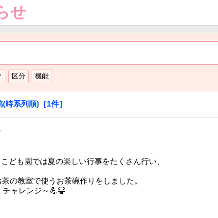
らせ
(時系列順)
［1件］
3
、こども園では夏の楽しい行事をたくさん行い、
お茶の教室で使うお茶碗作りをしました。
チャレンジ～💪😁