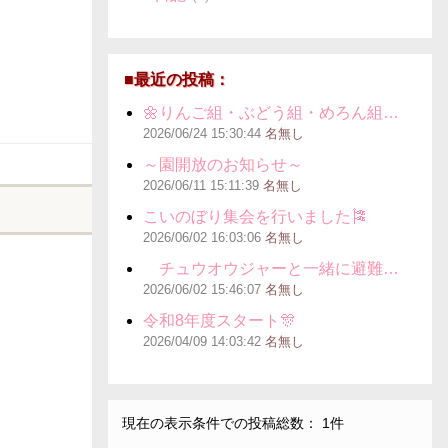
■最近の投稿：
🌼りんご組・ぶどう組・めろん組…
2026/06/24
15:30:44
名無し
～園開放のお知らせ～
2026/06/11
15:11:39
名無し
こいのぼり集会を行いました🎏
2026/06/02
16:03:06
名無し
チュウオウジャーと一緒に避難…
2026/06/02
15:46:07
名無し
令和8年度スタート🎊
2026/04/09
14:03:42
名無し
現在の表示条件での投稿総数： 1件