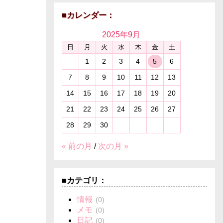
■カレンダー：
2025年
9月
日
月
火
水
木
金
土
1
2
3
4
5
6
7
8
9
10
11
12
13
14
15
16
17
18
19
20
21
22
23
24
25
26
27
28
29
30
« 前の月
/
次の月 »
■カテゴリ：
情報
(0)
メモ
(0)
日記
(0)