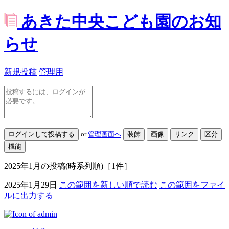
あきた中央こども園のお知
らせ
新規投稿
管理用
or
管理画面へ
2025年1月
の投稿(時系列順)
［1件］
2025年1月29日
この範囲を新しい順で読む
この範囲をファイ
ルに出力する