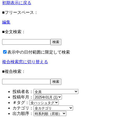
初期表示に戻る
■フリースペース：
編集
■全文検索：
表示中の日付範囲に限定して検索
複合検索窓に切り替える
■複合検索：
投稿者名：
投稿年月：
＃タグ：
カテゴリ：
出力順序：