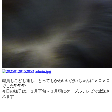
職員もこども達も、とってもかわいいだいちゃんにメロメロ
でした💘💘💘
今日の様子は、２月下旬～３月頃にケーブルテレビで放送さ
れます！