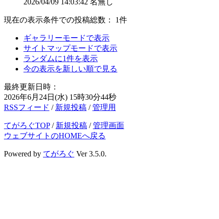
2026/04/09
14:03:42
名無し
現在の表示条件での投稿総数： 1件
ギャラリーモードで表示
サイトマップモードで表示
ランダムに1件を表示
今の表示を新しい順で見る
最終更新日時：
2026年6月24日(水) 15時30分44秒
RSSフィード
/
新規投稿
/
管理用
てがろぐTOP
/
新規投稿
/
管理画面
ウェブサイトのHOMEへ戻る
Powered by
てがろぐ
Ver 3.5.0.