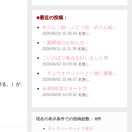
■最近の投稿：
🌼りんご組・ぶどう組・めろん組…
2026/06/24
15:30:44
名無し
～園開放のお知らせ～
2026/06/11
15:11:39
名無し
こいのぼり集会を行いました🎏
2026/06/02
16:03:06
名無し
チュウオウジャーと一緒に避難…
2026/06/02
15:46:07
名無し
座る。）が
令和8年度スタート🎊
2026/04/09
14:03:42
名無し
現在の表示条件での投稿総数： 8件
ギャラリーモードで表示