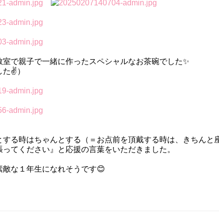
教室で親子で一緒に作ったスペシャルなお茶碗でした✨
た✌️）
とする時はちゃんとする（＝お点前を頂戴する時は、きちんと
張ってください』と応援の言葉をいただきました。
敵な１年生になれそうです😊