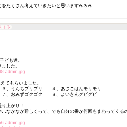
たくさん考えていきたいと思います💪💪💪
力する
の子ども達。
りました。
教えてもらいました。
３、うんちプリプリ ４、あさごはんモリモリ
７、おみずゴクゴク ８、よいきんグビグビ
盛り上がり！
や…なかなか難しくって、でも自分の番が何回もまわってくる