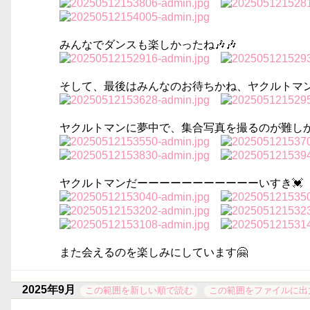
みんなでダンスも楽しかったね🎶🎶
そして、最後はみんなのお待ちかね、ヤクルトマンが登場‼
ヤクルトマンに夢中で、集合写真を撮るのが難しかった
ヤクルトマンだーーーーーーーーーーーいすき💓
また会えるのを楽しみにしています🤗
2025年9月
この範囲を新しい順で読む
この範囲をファイルに出