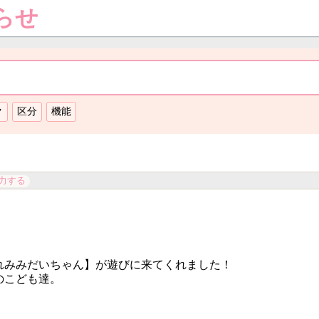
らせ
力する
れみみだいちゃん】が遊びに来てくれました！
のこども達。