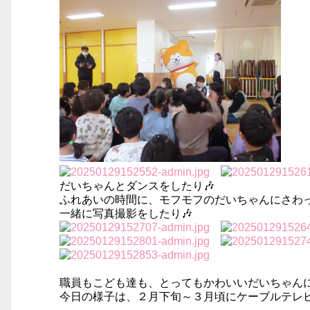
だいちゃんとダンスをしたり🎶
ふれあいの時間に、モフモフのだいちゃんにさわっ
一緒に写真撮影をしたり🎶
職員もこども達も、とってもかわいいだいちゃんにメ
今日の様子は、２月下旬～３月頃にケーブルテレ