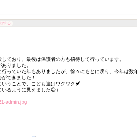
力する
しており、最後は保護者の方も招待して行っています。
がありました。
に行っていた年もありましたが、徐々にもとに戻り、今年は数
会ができました！
いうことで、こども達はワクワク💓
ているように見えました😊）