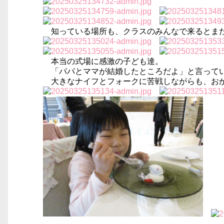
知っている場所も、クラスのみんなで来るとまた
本当の式場に感激の子ども達。
「パパとママが結婚したところだよ」と言っている
大きなナイフとフォークに苦戦しながらも、おか