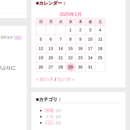
■カレンダー：
2025年
1月
日
月
火
水
木
金
土
1
2
3
4
537
文字
編集
5
6
7
8
9
10
11
12
13
14
15
16
17
18
19
20
21
22
23
24
25
26
27
28
29
30
31
年ぶりに
« 前の月
/
次の月 »
■カテゴリ：
情報
(0)
メモ
(0)
日記
(0)