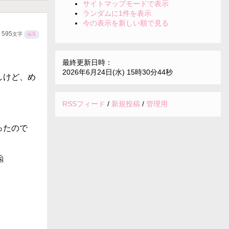
サイトマップモードで表示
ランダムに1件を表示
今の表示を新しい順で見る
595
文字
編集
最終更新日時：
2026年6月24日(水) 15時30分44秒
しけど、め
RSSフィード
/
新規投稿
/
管理用
ったので
。
