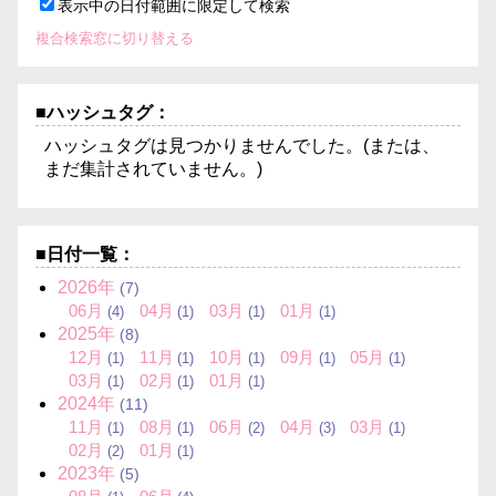
表示中の日付範囲に限定して検索
複合検索窓に切り替える
■ハッシュタグ：
ハッシュタグは見つかりませんでした。(または、
まだ集計されていません。)
■日付一覧：
2026年
(7)
06月
04月
03月
01月
(4)
(1)
(1)
(1)
2025年
(8)
12月
11月
10月
09月
05月
(1)
(1)
(1)
(1)
(1)
03月
02月
01月
(1)
(1)
(1)
2024年
(11)
11月
08月
06月
04月
03月
(1)
(1)
(2)
(3)
(1)
02月
01月
(2)
(1)
2023年
(5)