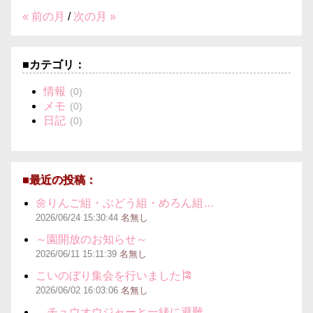
« 前の月
/
次の月 »
■カテゴリ：
情報
(0)
メモ
(0)
日記
(0)
■最近の投稿：
🌼りんご組・ぶどう組・めろん組…
2026/06/24
15:30:44
名無し
～園開放のお知らせ～
2026/06/11
15:11:39
名無し
こいのぼり集会を行いました🎏
2026/06/02
16:03:06
名無し
チュウオウジャーと一緒に避難…