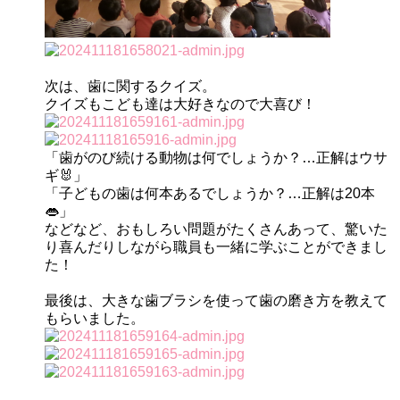
次は、歯に関するクイズ。
クイズもこども達は大好きなので大喜び！
「歯がのび続ける動物は何でしょうか？…正解はウサ
ギ🐰」
「子どもの歯は何本あるでしょうか？…正解は20本
👄」
などなど、おもしろい問題がたくさんあって、驚いた
り喜んだりしながら職員も一緒に学ぶことができまし
た！
最後は、大きな歯ブラシを使って歯の磨き方を教えて
もらいました。