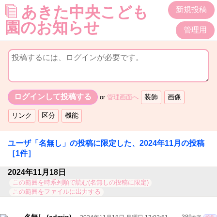
あきた中央こども
新規投稿
園のお知らせ
管理用
or
管理画面へ
ユーザ「
名無し
」の投稿に限定した、
2024年11月
の投稿
［1件］
2024年11月18日
この範囲を時系列順で読む(名無しの投稿に限定)
この範囲をファイルに出力する