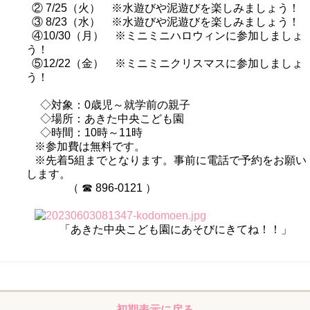
② 7/25（火） ※水遊びや泥遊びを楽しみましょう！
③ 8/23（水） ※水遊びや泥遊びを楽しみましょう！
④10/30（月） ※ミニミニハロウィンに参加しましょ
う！
⑤12/22（金） ※ミニミニクリスマスに参加しましょ
う！
◇対象：0歳児～就学前の親子
◇場所：あきた中央こども園
◇時間：10時～11時
※参加費は無料です。
※先着5組までとなります。事前に電話で予約をお願い
します。
（ ☎ 896-0121 ）
「あきた中央こども園にあそびにきてね！！」
初期表示に戻る