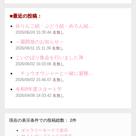
■最近の投稿：
🌼りんご組・ぶどう組・めろん組…
2026/06/24
15:30:44
名無し
～園開放のお知らせ～
2026/06/11
15:11:39
名無し
こいのぼり集会を行いました🎏
2026/06/02
16:03:06
名無し
チュウオウジャーと一緒に避難…
2026/06/02
15:46:07
名無し
令和8年度スタート🎊
2026/04/09
14:03:42
名無し
現在の表示条件での投稿総数： 2件
ギャラリーモードで表示