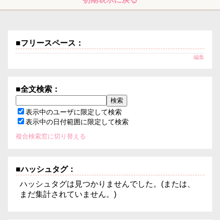
■フリースペース：
編集
■全文検索：
表示中のユーザに限定して検索
表示中の日付範囲に限定して検索
複合検索窓に切り替える
■ハッシュタグ：
ハッシュタグは見つかりませんでした。(または、
まだ集計されていません。)