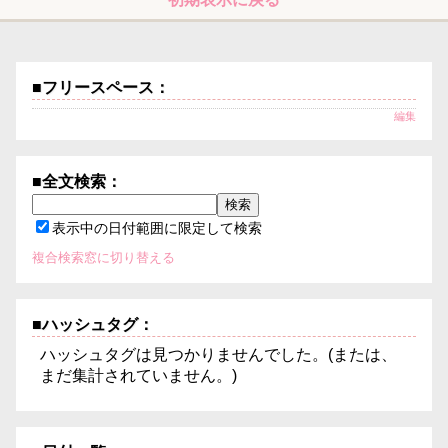
■フリースペース：
編集
■全文検索：
表示中の日付範囲に限定して検索
複合検索窓に切り替える
■ハッシュタグ：
ハッシュタグは見つかりませんでした。(または、
まだ集計されていません。)