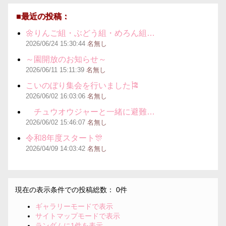
■最近の投稿：
🌼りんご組・ぶどう組・めろん組…
2026/06/24
15:30:44
名無し
～園開放のお知らせ～
2026/06/11
15:11:39
名無し
こいのぼり集会を行いました🎏
2026/06/02
16:03:06
名無し
チュウオウジャーと一緒に避難…
2026/06/02
15:46:07
名無し
令和8年度スタート🎊
2026/04/09
14:03:42
名無し
現在の表示条件での投稿総数： 0件
ギャラリーモードで表示
サイトマップモードで表示
ランダムに1件を表示