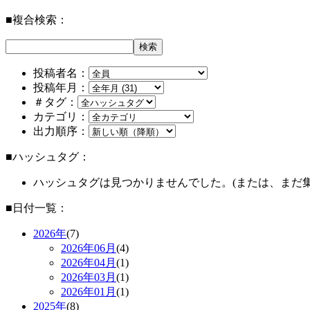
■複合検索：
投稿者名：
投稿年月：
＃タグ：
カテゴリ：
出力順序：
■ハッシュタグ：
ハッシュタグは見つかりませんでした。(または、まだ
■日付一覧：
2026年
(7)
2026年
06月
(4)
2026年
04月
(1)
2026年
03月
(1)
2026年
01月
(1)
2025年
(8)