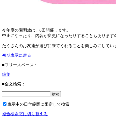
今年度の園開放は、6回開催します。
中止になったり、内容が変更になったりすることもあります
たくさんのお友達が遊びに来てくれることを楽しみにしていま
初期表示に戻る
■フリースペース：
編集
■全文検索：
表示中の日付範囲に限定して検索
複合検索窓に切り替える